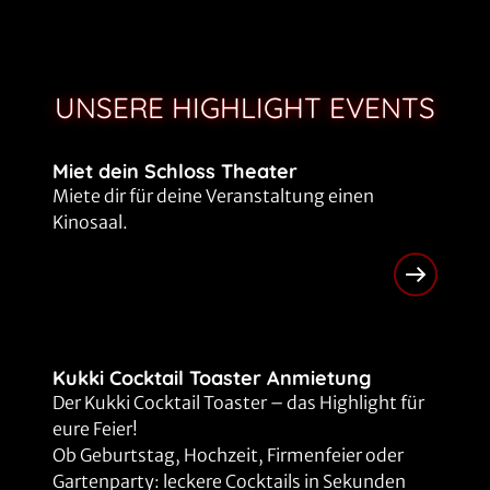
Clip-FSK 0
Spielzeiten ab dem 02.10.2026
UNSERE HIGHLIGHT EVENTS
Miet dein Schloss Theater
Miete dir für deine Veranstaltung einen
Kinosaal.
Kukki Cocktail Toaster Anmietung
Der Kukki Cocktail Toaster – das Highlight für
eure Feier!
Ob Geburtstag, Hochzeit, Firmenfeier oder
Gartenparty: leckere Cocktails in Sekunden