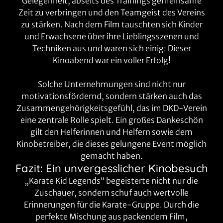
Gelegenheit, abseits des Trainings gemeinsame
Zeit zu verbringen und den Teamgeist des Vereins
zu stärken. Nach dem Film tauschten sich Kinder
und Erwachsene über ihre Lieblingsszenen und
Techniken aus und waren sich einig: Dieser
Kinoabend war ein voller Erfolg!
Solche Unternehmungen sind nicht nur
motivationsfördernd, sondern stärken auch das
Zusammengehörigkeitsgefühl, das im DKD-Verein
eine zentrale Rolle spielt. Ein großes Dankeschön
gilt den Helferinnen und Helfern sowie dem
Kinobetreiber, die dieses gelungene Event möglich
gemacht haben.
Fazit: Ein unvergesslicher Kinobesuch
„Karate Kid Legends“ begeisterte nicht nur die
Zuschauer, sondern schuf auch wertvolle
Erinnerungen für die Karate-Gruppe. Durch die
perfekte Mischung aus packendem Film,