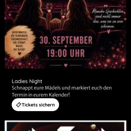
Ladies Night
Schnappt eure Mädels und markiert euch den
Termin in eurem Kalender!
Tickets sichern