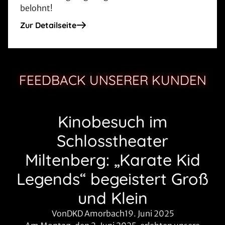
belohnt!
Zur Detailseite
FEEDBACK UNSERER KUNDEN
Kinobesuch im
Schlosstheater
Miltenberg: „Karate Kid
Legends“ begeistert Groß
und Klein
VonDKD Amorbach
19. Juni 2025