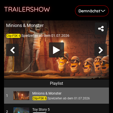
TRAILERSHOW
Demnächst
Minions & Monster
Spielzeiten ab dem 01.07.2026
Clip-FSK 6
Playlist
Minions & Monster
1
Clip-FSK 6
Spielzeiten ab dem 01.07.2026
Toy Story 5
2