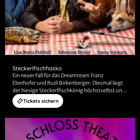
Steckerlfischfiasko
Ein neuer Fall für das Dreamteam Franz
Eberhofer und Rudi Birkenberger: Diesmal liegt
der hiesige Steckerlfischkönig höchstselbst und
mausetot in der Wellnesslandschaft des neuen
Tickets sichern
Golfclubs.