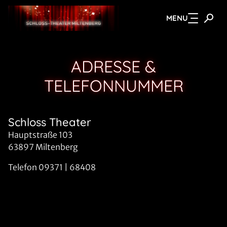
MENU
Zum Hauptinhalt springen
ADRESSE &
TELEFONNUMMER
Schloss Theater
Hauptstraße 103
63897 Miltenberg
Telefon 09371 | 68408