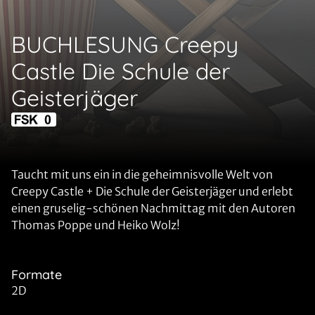
BUCHLESUNG Creepy
Castle Die Schule der
Geisterjäger
Taucht mit uns ein in die geheimnisvolle Welt von
Creepy Castle + Die Schule der Geisterjäger und erlebt
einen gruselig-schönen Nachmittag mit den Autoren
Thomas Poppe und Heiko Wolz!
Formate
2D